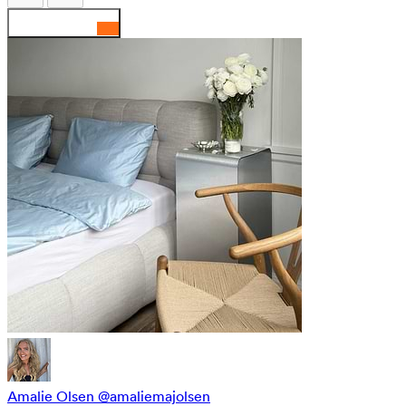
Amalie Olsen
@amaliemajolsen