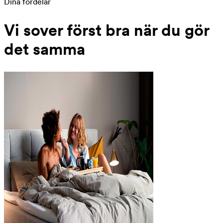
Dina fördelar
Vi sover först bra när du gör
det samma