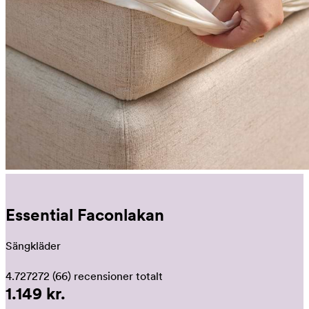
Essential Faconlakan
Sängkläder
4.727272
(66)
recensioner totalt
1.149 kr.