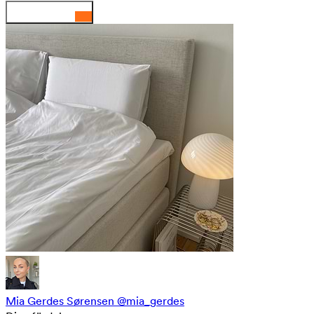
Mia Gerdes Sørensen
@mia_gerdes