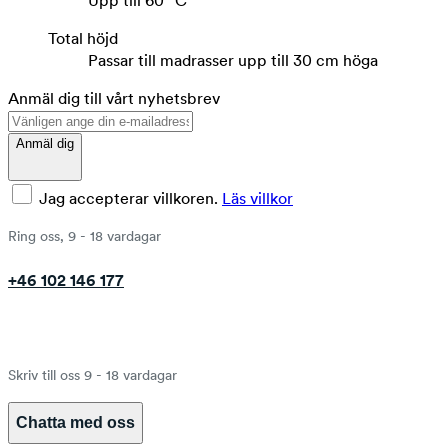
Upp till 60 °C
Total höjd
Passar till madrasser upp till 30 cm höga
Anmäl dig till vårt nyhetsbrev
Anmäl dig
Jag accepterar villkoren.
Läs villkor
Ring oss, 9 - 18 vardagar
+46 102 146 177
Skriv till oss 9 - 18 vardagar
Chatta med oss