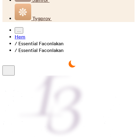
Jämför
Tygprov
...
Hem
/
Essential Faconlakan
/
Essential Faconlakan