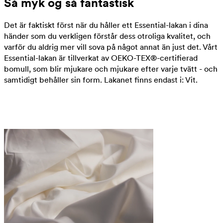
Så myk og så fantastisk
Det är faktiskt först när du håller ett Essential-lakan i dina
händer som du verkligen förstår dess otroliga kvalitet, och
varför du aldrig mer vill sova på något annat än just det. Vårt
Essential-lakan är tillverkat av OEKO-TEX®-certifierad
bomull, som blir mjukare och mjukare efter varje tvätt - och
samtidigt behåller sin form. Lakanet finns endast i: Vit.