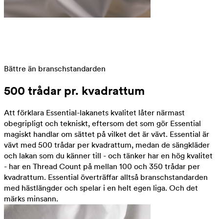
Bättre än branschstandarden
500 trådar pr. kvadrattum
Att förklara Essential-lakanets kvalitet låter närmast
obegripligt och tekniskt, eftersom det som gör Essential
magiskt handlar om sättet på vilket det är vävt. Essential är
vävt med 500 trådar per kvadrattum, medan de sängkläder
och lakan som du känner till - och tänker har en hög kvalitet
- har en Thread Count på mellan 100 och 350 trådar per
kvadrattum. Essential överträffar alltså branschstandarden
med hästlängder och spelar i en helt egen liga. Och det
märks minsann.