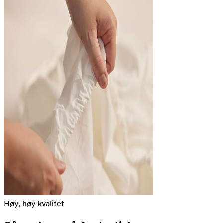
Høy, høy kvalitet