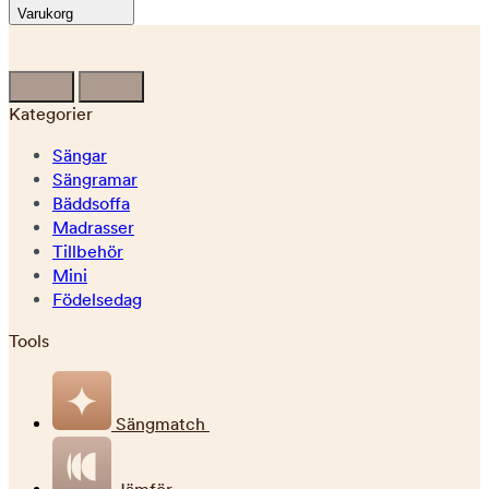
Varukorg
Kategorier
Sängar
Sängramar
Bäddsoffa
Madrasser
Tillbehör
Mini
Födelsedag
Tools
Sängmatch