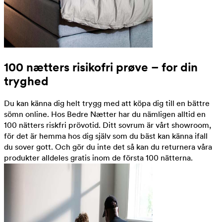
100 nætters risikofri prøve – for din
tryghed
Du kan känna dig helt trygg med att köpa dig till en bättre
sömn online. Hos Bedre Nætter har du nämligen alltid en
100 nätters riskfri prövotid. Ditt sovrum är vårt showroom,
för det är hemma hos dig själv som du bäst kan känna ifall
du sover gott. Och gör du inte det så kan du returnera våra
produkter alldeles gratis inom de första 100 nätterna.