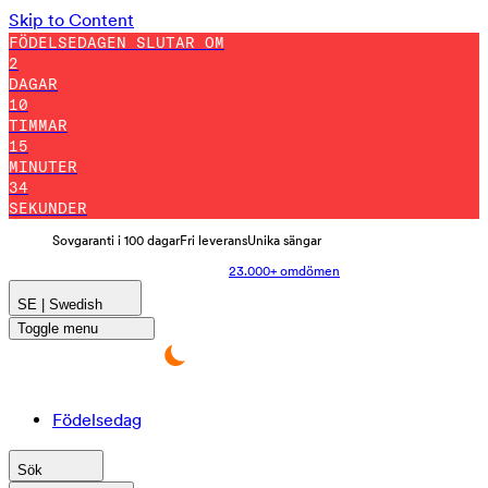
Skip to Content
FÖDELSEDAGEN SLUTAR OM
2
DAGAR
10
TIMMAR
15
MINUTER
31
SEKUNDER
Sovgaranti i 100 dagar
Fri leverans
Unika sängar
23.000+ omdömen
SE | Swedish
Toggle menu
Födelsedag
Sök