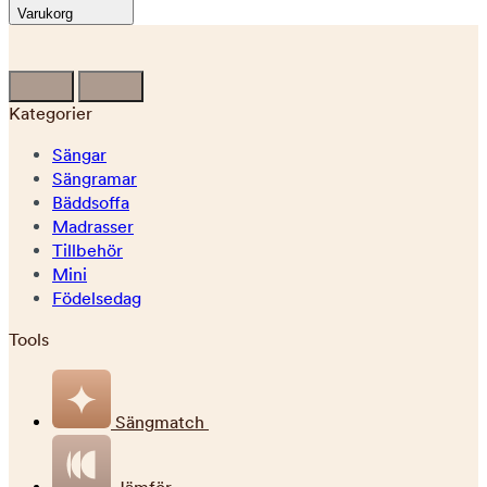
Varukorg
Kategorier
Sängar
Sängramar
Bäddsoffa
Madrasser
Tillbehör
Mini
Födelsedag
Tools
Sängmatch