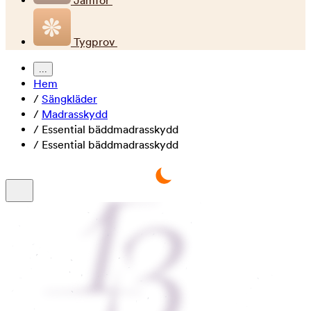
Jämför
Tygprov
...
Hem
/
Sängkläder
/
Madrasskydd
/
Essential bäddmadrasskydd
/
Essential bäddmadrasskydd