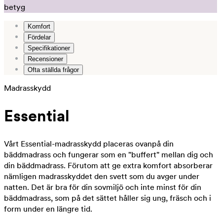
betyg
Komfort
Fördelar
Specifikationer
Recensioner
Ofta ställda frågor
Madrasskydd
Essential
Vårt Essential-madrasskydd placeras ovanpå din
bäddmadrass och fungerar som en "buffert" mellan dig och
din bäddmadrass. Förutom att ge extra komfort absorberar
nämligen madrasskyddet den svett som du avger under
natten. Det är bra för din sovmiljö och inte minst för din
bäddmadrass, som på det sättet håller sig ung, fräsch och i
form under en längre tid.