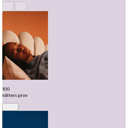
100
nätters prov