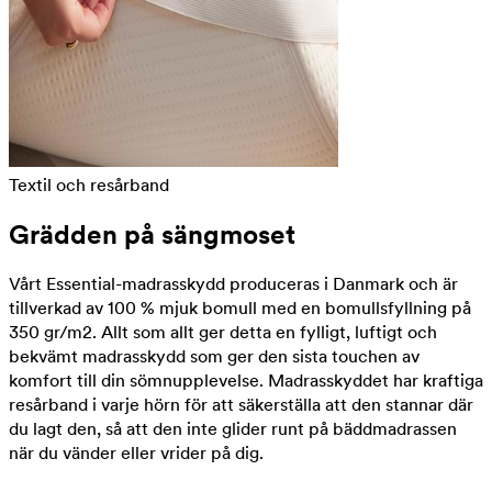
Textil och resårband
Grädden på sängmoset
Vårt Essential-madrasskydd produceras i Danmark och är
tillverkad av 100 % mjuk bomull med en bomullsfyllning på
350 gr/m2. Allt som allt ger detta en fylligt, luftigt och
bekvämt madrasskydd som ger den sista touchen av
komfort till din sömnupplevelse. Madrasskyddet har kraftiga
resårband i varje hörn för att säkerställa att den stannar där
du lagt den, så att den inte glider runt på bäddmadrassen
när du vänder eller vrider på dig.