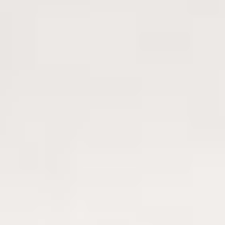
Gratis leverans
Vi levererar gratis till trottoarkanten på alla beställningar.