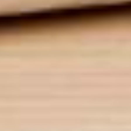
Approved webshop