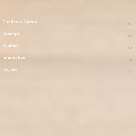
of the e-commerce fund
Ditt Bedre Nætter
Koncept
Kvalitet
Information
Följ oss
Approved webshop
of the e-commerce fund